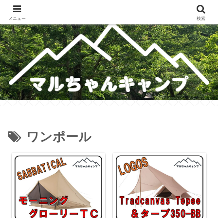
メスティンレシピ・テント・キャンプギア・ホットサンドレシピのブログ
メニュー
検索
ワンポール