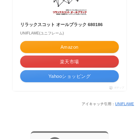
リラックスコット オールブラック 680186
UNIFLAME(ユニフレーム)
Amazon
楽天市場
Yahooショッピング
ポチップ
アイキャッチ引用：
UNIFLAME