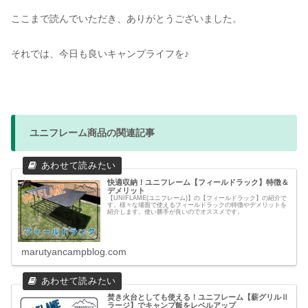
ここまで読んでいただき、ありがとうございました。
それでは、今日も良いキャンプライフを♪
ユニフレーム商品の関連記事
快適収納！ユニフレーム【フィールドラック】特徴＆
デメリット
【UNIFLAME(ユニフレーム)】の【フィールドラック】の紹介で
す。様々な場面で使えるフィールドラックの特徴やデメリットを
紹介します。使い勝手が良いのでオススメです。
marutyancampblog.com
焚き火台としても使える！ユニフレーム【薪グリルⅡ
ラージ】でキャンプ飯をレベルアップ