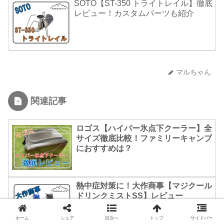
SOTO【ST-350 トライトレイル】徹底
レビュー！カスタムパーツも紹介
マルちゃん
関連記事
ロゴス【ハイパー氷点下クーラー】全
サイズ徹底比較！ファミリーキャンプ
におすすめは？
熱中症対策に！大作商事【マジクール
ドリンクミストSS】レビュー
ホーム
シェア
目次へ
トップ
サイドバー