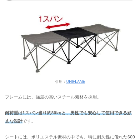
引用：
UNIFLAME
フレームには、強度の高いスチール素材を採用。
耐荷重は1スパン当り約80kgと、男性でも安心して使用できる頑
丈な設計
です。
シートには、ポリエステル素材の中でも、特に耐久性に優れた600