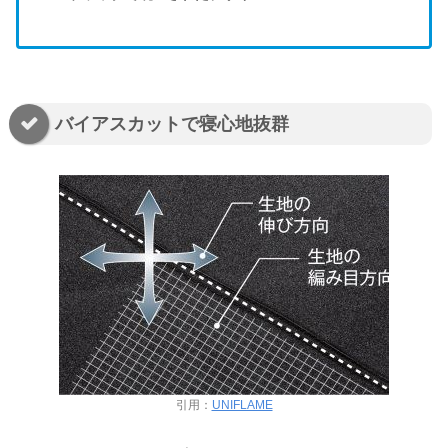
バイアスカットで寝心地抜群
引用：
UNIFLAME