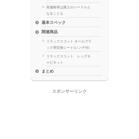
高価格帯は購入のハードルと
なることも
基本スペック
関連商品
リラックスコット オールブラ
ック用交換シート(レンチ付)
リラックスコット レッグキ
ャビネット
まとめ
スポンサーリンク