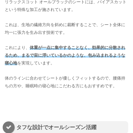
リラックスコット オールブラックのシートには、バイアスカット
という特殊な加工が施されています。
これは、生地の繊維方向を斜めに裁断することで、シート全体に
均一に張力を生み出す技術です。
これにより、
体重が一点に集中することなく、効果的に分散され
るため、まるで宙に浮いているかのような、包み込まれるような
寝心地
を実現しています。
体のラインに合わせてシートが優しくフィットするので、腰痛持
ちの方や、睡眠時の寝心地にこだわる方にもおすすめです。
タフな設計でオールシーズン活躍