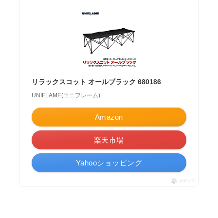
リラックスコット オールブラック 680186
UNIFLAME(ユニフレーム)
Amazon
楽天市場
Yahooショッピング
ポチップ