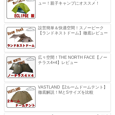
ュー！親子キャンプにオススメ！
設営簡単＆快適空間！スノーピーク
【ランドネストドーム】徹底レビュー
広々空間！THE NORTH FACE【ノー
チラス4×4】レビュー
VASTLAND【2ルームドームテント】
徹底解説！MとSサイズを比較