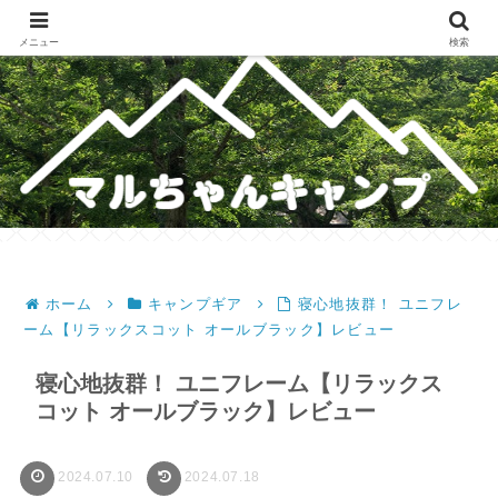
メスティンレシピ・テント・キャンプギア・ホットサンドレシピのブログ
メニュー
検索
ホーム
キャンプギア
寝心地抜群！ ユニフレ
ーム【リラックスコット オールブラック】レビュー
寝心地抜群！ ユニフレーム【リラックス
コット オールブラック】レビュー
2024.07.10
2024.07.18