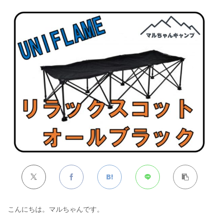
こんにちは。マルちゃんです。