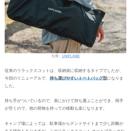
引用：
UNIFLAME
従来のリラックスコットは、収納袋に収納するタイプでしたが、
今回のリニューアルで、
持ち運びやすいトートバッグ型
になりま
した。
持ち手がついているので、肩にかけて持ち運ぶことができ、両手
が空くので、他の荷物を持っての移動も楽になります。
キャンプ場によっては、駐車場からテントサイトまで少し距離が
ある場合もありますが、このリラックスコット オールブラックな