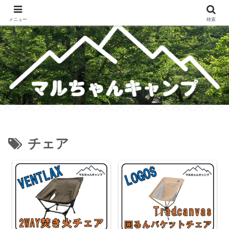
メスティンレシピ・テント・キャンプギア・ホットサンドレシピのブログ
メニュー
検索
チェア