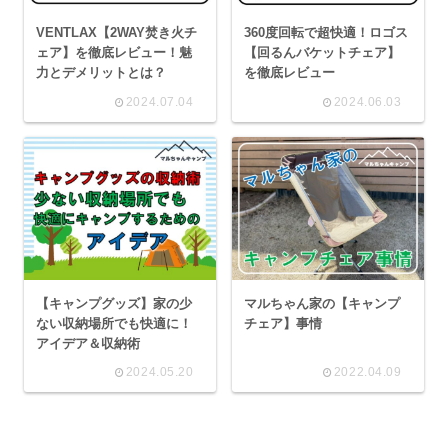
VENTLAX【2WAY焚き火チ
360度回転で超快適！ロゴス
ェア】を徹底レビュー！魅
【回るんバケットチェア】
力とデメリットとは？
を徹底レビュー
2024.07.04
2024.06.03
【キャンプグッズ】家の少
マルちゃん家の【キャンプ
ない収納場所でも快適に！
チェア】事情
アイデア＆収納術
2024.05.20
2022.04.09