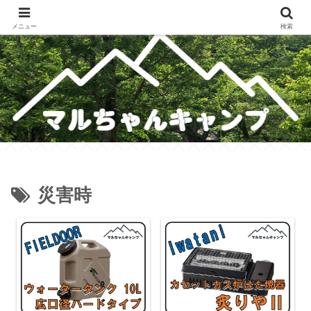
メスティンレシピ・テント・キャンプギア・ホットサンドレシピのブログ
メニュー
検索
災害時