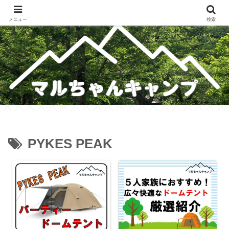
メスティンレシピ・テント・キャンプギア・ホットサンドレシピのブログ
メニュー
検索
PYKES PEAK