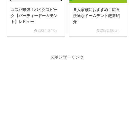
コスパ最強！パイクスピー
５人家族におすすめ！広々
ク【パーティードームテン
快適なドームテント厳選紹
ト】レビュー
介
2024.07.07
2022.06.24
スポンサーリンク