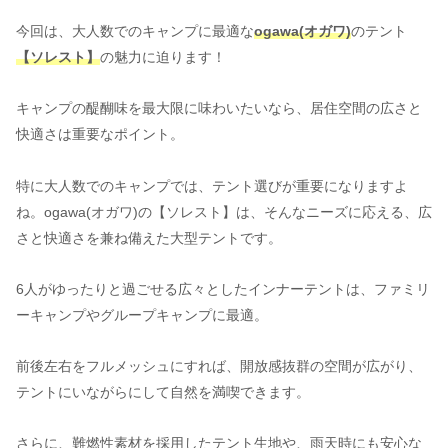
今回は、大人数でのキャンプに最適な
ogawa(オガワ)
のテント
【ソレスト】
の魅力に迫ります！
キャンプの醍醐味を最大限に味わいたいなら、居住空間の広さと
快適さは重要なポイント。
特に大人数でのキャンプでは、テント選びが重要になりますよ
ね。ogawa(オガワ)の【ソレスト】は、そんなニーズに応える、広
さと快適さを兼ね備えた大型テントです。
6人がゆったりと過ごせる広々としたインナーテントは、ファミリ
ーキャンプやグループキャンプに最適。
前後左右をフルメッシュにすれば、開放感抜群の空間が広がり、
テントにいながらにして自然を満喫できます。
さらに、難燃性素材を採用したテント生地や、雨天時にも安心な