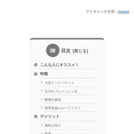
アイキャッチ引用：
ogawa
目次
こんな人にオススメ！
特徴
大型インナーテント
全方向フルメッシュ化
難燃性素材
標準装備のルーフフライ
デメリット
価格の高さ
重量