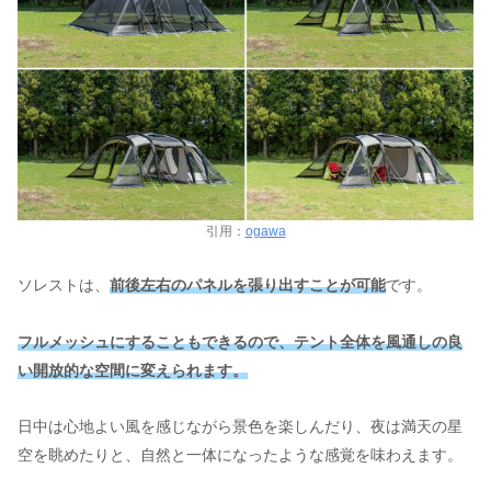
引用：
ogawa
ソレストは、
前後左右のパネルを張り出すことが可能
です。
フルメッシュにすることもできるので、テント全体を風通しの良
い開放的な空間に変えられます。
日中は心地よい風を感じながら景色を楽しんだり、夜は満天の星
空を眺めたりと、自然と一体になったような感覚を味わえます。