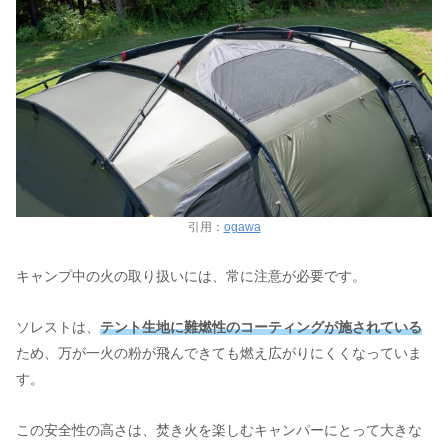
引用：
ogawa
キャンプ中の火の取り扱いには、常に注意が必要です。
ソレストは、
テント生地に難燃性のコーティングが施されている
ため、万が一火の粉が飛んできても燃え広がりにくくなっていま
す。
この安全性の高さは、焚き火を楽しむキャンパーにとって大きな