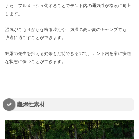
また、フルメッシュ化することでテント内の通気性が格段に向上
します。
湿気がこもりがちな梅雨時期や、気温の高い夏のキャンプでも、
快適に過ごすことができます。
結露の発生を抑える効果も期待できるので、テント内を常に快適
な状態に保つことができます。
難燃性素材