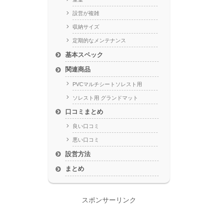
設営が複雑
収納サイズ
定期的なメンテナンス
基本スペック
関連商品
PVCマルチシートソレスト用
ソレスト用 グランドマット
口コミまとめ
良い口コミ
悪い口コミ
設営方法
まとめ
スポンサーリンク