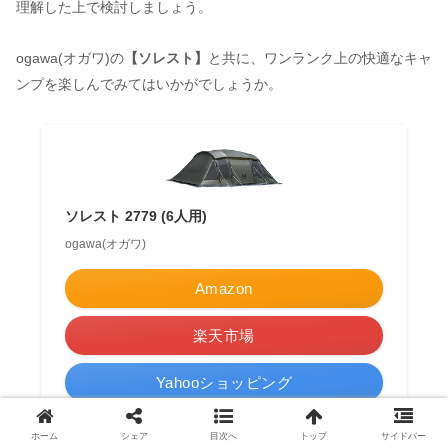
理解した上で検討しましょう。
ogawa(オガワ)の
【ソレスト】
と共に、ワンランク上の快適なキャ
ンプを楽しんでみてはいかがでしょうか。
ソレスト 2779 (6人用)
ogawa(オガワ)
Amazon
楽天市場
Yahooショッピング
ポチップ
ホーム
シェア
目次へ
トップ
サイドバー