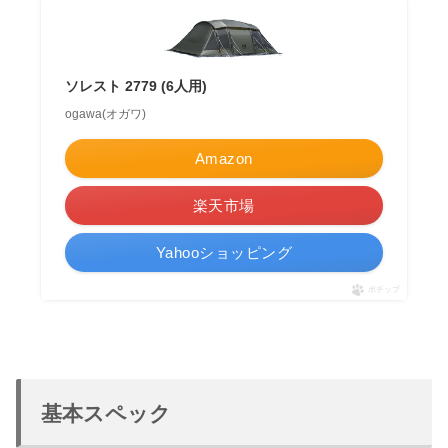
ソレスト 2779 (6人用)
ogawa(オガワ)
Amazon
楽天市場
Yahooショッピング
ポチップ
基本スペック