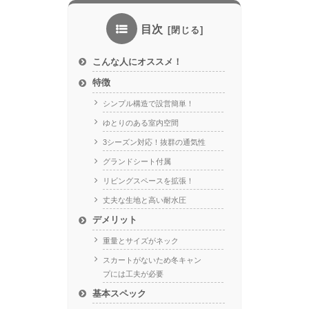
目次
こんな人にオススメ！
特徴
シンプル構造で設営簡単！
ゆとりのある室内空間
3シーズン対応！抜群の通気性
グランドシート付属
リビングスペースを拡張！
丈夫な生地と高い耐水圧
デメリット
重量とサイズがネック
スカートがないため冬キャン
プには工夫が必要
基本スペック