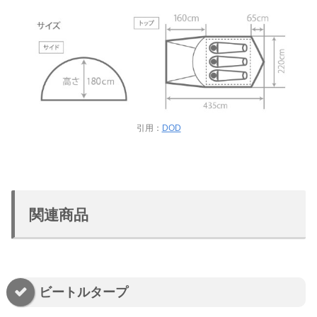
引用：
DOD
関連商品
ビートルタープ