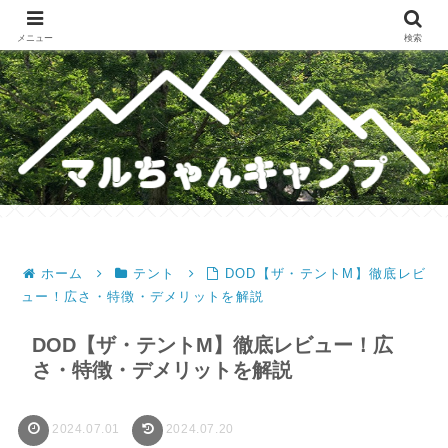
メスティンレシピ・テント・キャンプギア・ホットサンドレシピのブログ
メニュー
検索
ホーム
テント
DOD【ザ・テントM】徹底レビ
ュー！広さ・特徴・デメリットを解説
DOD【ザ・テントM】徹底レビュー！広
さ・特徴・デメリットを解説
2024.07.01
2024.07.20