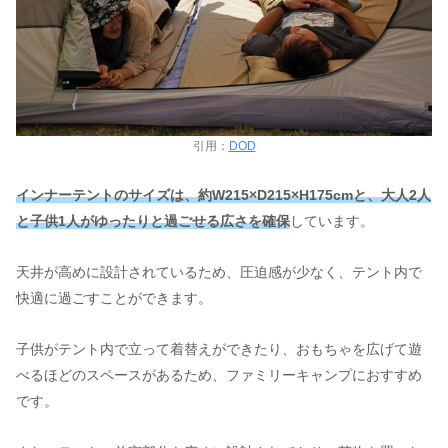
引用：
DOD
インナーテントのサイズは、約W215×D215×H175cmと、大人2人
と子供1人がゆったりと過ごせる広さを確保
しています。
天井が高めに設計されているため、圧迫感が少なく、テント内で
快適に過ごすことができます。
子供がテント内で立って着替えができたり、おもちゃを広げて遊
べるほどのスペースがあるため、ファミリーキャンプにおすすめ
です。