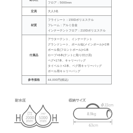
フロア：5000mm
定員
大人3名
フライシート：150Dポリエステル
材質
フレーム：アルミ合金
インナーテントフロア：210Dポリエステル
アウターテント、インナーテント
グランドシート、ポール短(メインポール)×2本
ポール長(フロントポール)×1本
付属品
ロープ×6本(テントに取り付け済)
ペグ×17本、キャリーバッグ
タイベルト×2本、ペグ用キャリーバッグ
ポール用キャリーバッグ
参考価格
44,000円(税込)