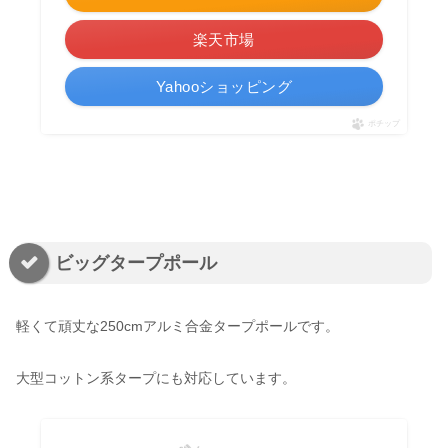
楽天市場
Yahooショッピング
ポチップ
ビッグタープポール
軽くて頑丈な250cmアルミ合金タープポールです。
大型コットン系タープにも対応しています。