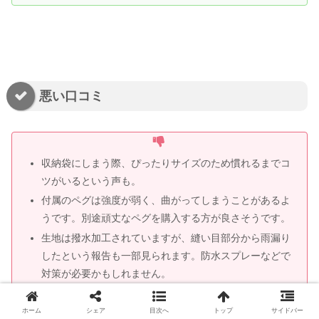
悪い口コミ
収納袋にしまう際、ぴったりサイズのため慣れるまでコ
ツがいるという声も。
付属のペグは強度が弱く、曲がってしまうことがあるよ
うです。別途頑丈なペグを購入する方が良さそうです。
生地は撥水加工されていますが、縫い目部分から雨漏り
したという報告も一部見られます。防水スプレーなどで
対策が必要かもしれません。
ホーム
シェア
目次へ
トップ
サイドバー