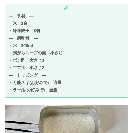
― 食材 ―
・米 1合
・冷凍餃子 6個
― 調味料 ―
・水 140ml
・鶏がらスープの素 小さじ1
・ポン酢 大さじ3
・ゴマ油 小さじ2
― トッピング ―
・万能ネギ(お好みで) 適量
・ラー油(お好みで) 適量