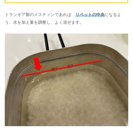
トランギア製のメスティンであれば、
リベットの中央
になるよ
う、水を加え量を調整し、よく混ぜます。