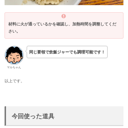
材料に火が通っているかを確認し、加熱時間を調整してくだ
さい。
同じ要領で炊飯ジャーでも調理可能です！
マルちゃん
以上です。
今回使った道具