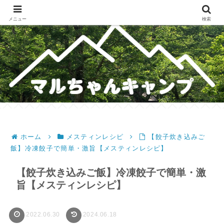
メスティンレシピ・テント・キャンプギア・ホットサンドレシピのブログ
メニュー
検索
ホーム
メスティンレシピ
【餃子炊き込みご
飯】冷凍餃子で簡単・激旨【メスティンレシピ】
【餃子炊き込みご飯】冷凍餃子で簡単・激
旨【メスティンレシピ】
2022.06.30
2024.06.18