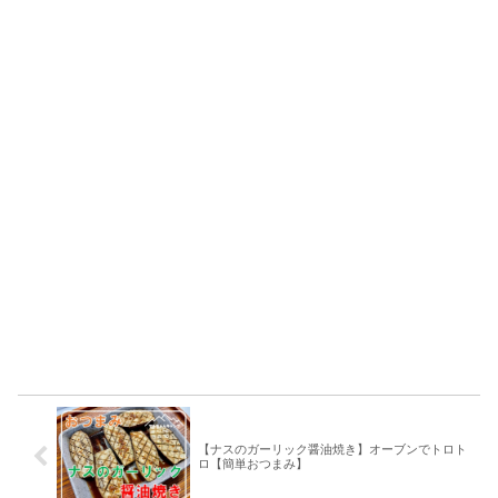
【ナスのガーリック醤油焼き】オーブンでトロト
ロ【簡単おつまみ】