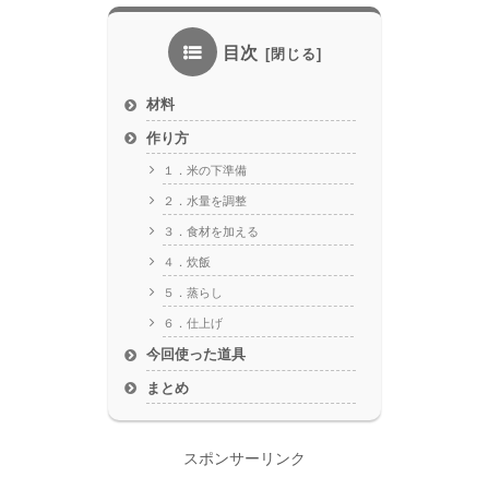
目次
材料
作り方
１．米の下準備
２．水量を調整
３．食材を加える
４．炊飯
５．蒸らし
６．仕上げ
今回使った道具
まとめ
スポンサーリンク