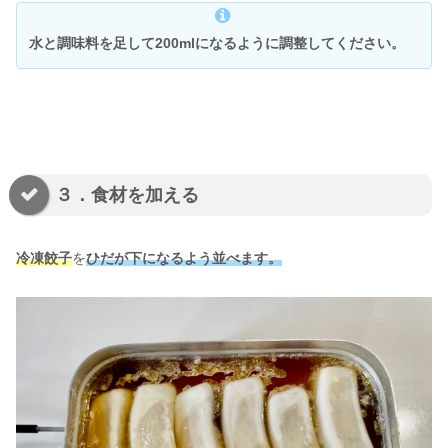
水と調味料を足して200mlになるように調整してください。
３．食材を加える
冷凍餃子
を
ひだが下になるよう並べます。