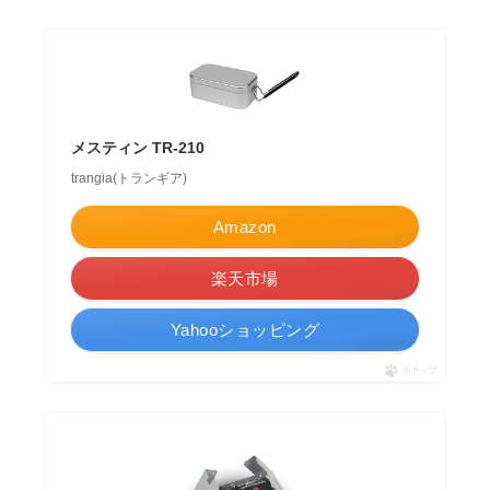
メスティン TR-210
trangia(トランギア)
Amazon
楽天市場
Yahooショッピング
ポチップ