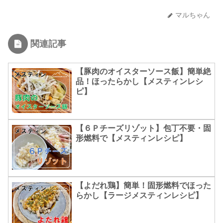
マルちゃん
関連記事
【豚肉のオイスターソース飯】簡単絶
品！ほったらかし【メスティンレシ
ピ】
【６Ｐチーズリゾット】包丁不要・固
形燃料で【メスティンレシピ】
【よだれ鶏】簡単！固形燃料でほった
らかし【ラージメスティンレシピ】