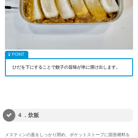
ひだを下にすることで餃子の旨味が米に溶け出します。
４．炊飯
メスティンの蓋をしっかり閉め、ポケットストーブに固形燃料を