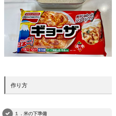
作り方
１．米の下準備