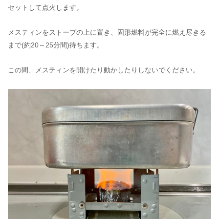
セットして点火します。
メスティンをストーブの上に置き、固形燃料が完全に燃え尽きる
まで(約20～25分間)待ちます。
この間、メスティンを開けたり動かしたりしないでください。