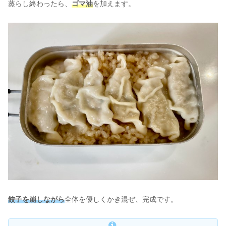
蒸らし終わったら、
ゴマ油
を加えます。
餃子を崩しながら
全体を優しくかき混ぜ、完成です。