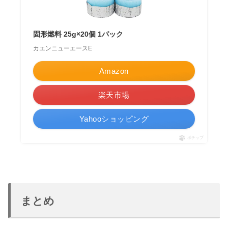
固形燃料 25g×20個 1パック
カエンニューエースE
Amazon
楽天市場
Yahooショッピング
ポチップ
まとめ