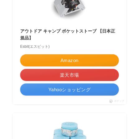
アウトドア キャンプ ポケットストーブ 【日本正
規品】
Esbit(エスビット)
Amazon
楽天市場
Yahooショッピング
ポチップ