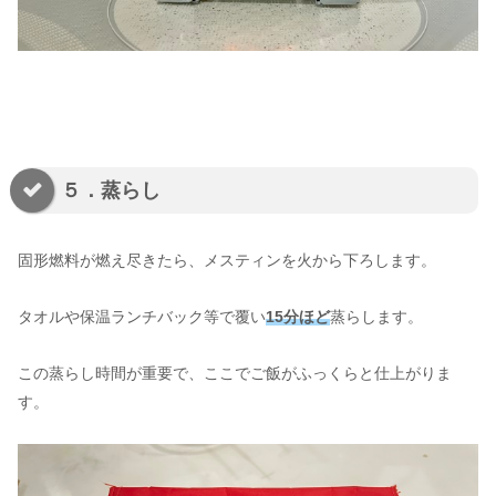
５．蒸らし
固形燃料が燃え尽きたら、メスティンを火から下ろします。
タオルや保温ランチバック等で覆い
15分ほど
蒸らします。
この蒸らし時間が重要で、ここでご飯がふっくらと仕上がりま
す。