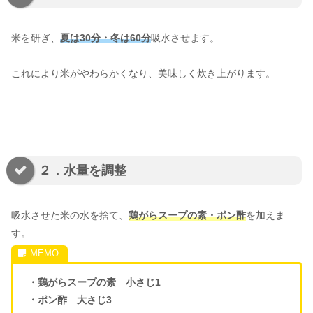
米を研ぎ、
夏は30分・冬は60分
吸水させます。
これにより米がやわらかくなり、美味しく炊き上がります。
２．水量を調整
吸水させた米の水を捨て、
鶏がらスープの素・ポン酢
を加えま
す。
・鶏がらスープの素 小さじ1
・ポン酢 大さじ3