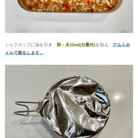
シェラカップに油を引き、
卵・水10ml(分量外)
を加え、
アルミホ
イルで蓋をします。