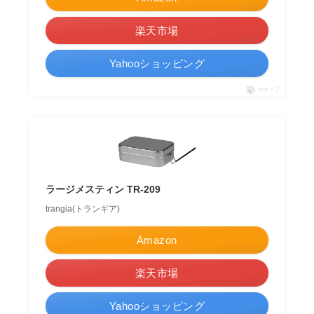
楽天市場
Yahooショッピング
ポチップ
ラージメスティン TR-209
trangia(トランギア)
Amazon
楽天市場
Yahooショッピング