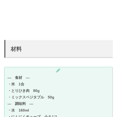
材料
― 食材 ―
・米 1合
・とりひき肉 80g
・ミックスベジタブル 50g
― 調味料 ―
・水 160ml
・にんにくチューブ 小さじ1