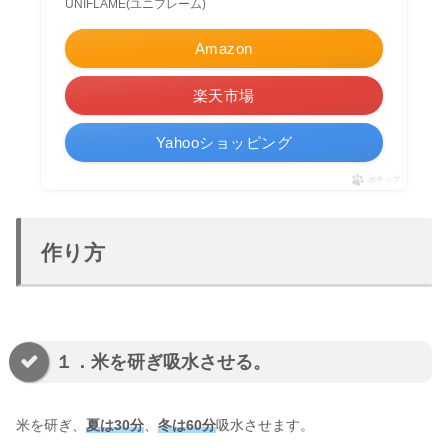
UNIFLAME(ユニフレーム)
Amazon
楽天市場
Yahooショッピング
ポチップ
作り方
１．米を研ぎ吸水させる。
米を研ぎ、
夏は30分
、
冬は60分
吸水させます。