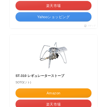
楽天市場
Yahooショッピング
ポチップ
ST-310 レギュレーターストーブ
SOTO(ソト)
Amazon
楽天市場