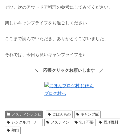
ぜひ、次のアウトドア料理の参考にしてみてください。
楽しいキャンプライフをお過ごしください！
ここまで読んでいただき、ありがとうございました。
それでは、今日も良いキャンプライフを♪
＼ 応援クリックお願いします ／
メスティンレシピ
ごはんもの
キャンプ飯
シングルバーナー
メスティン
包丁不要
固形燃料
鶏肉