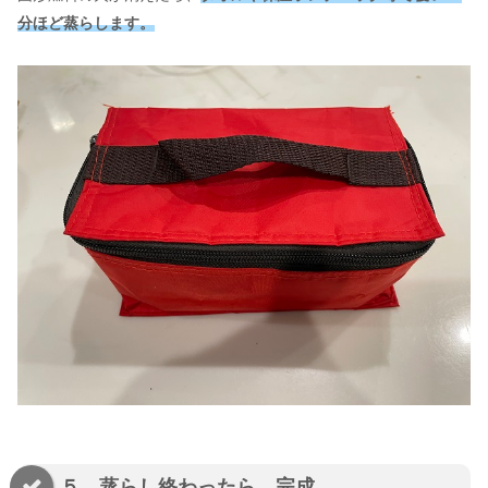
分ほど蒸らします。
５．蒸らし終わったら、完成。