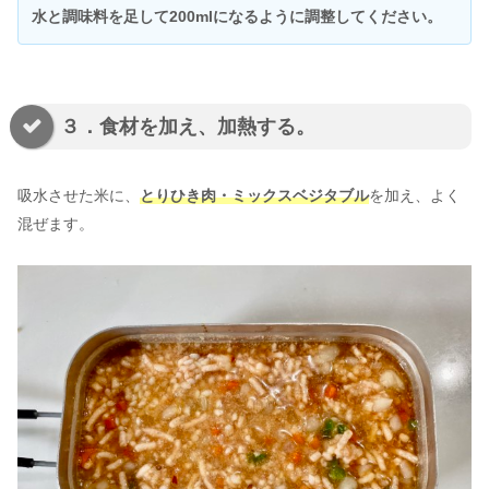
水と調味料を足して200mlになるように調整してください。
３．食材を加え、加熱する。
吸水させた米に、
とりひき肉・ミックスベジタブル
を加え、よく
混ぜます。