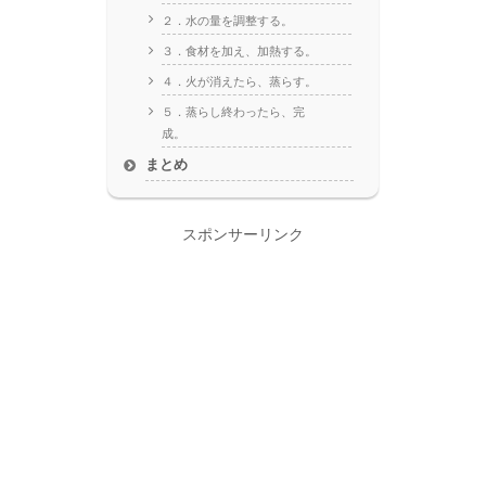
２．水の量を調整する。
３．食材を加え、加熱する。
４．火が消えたら、蒸らす。
５．蒸らし終わったら、完
成。
まとめ
スポンサーリンク