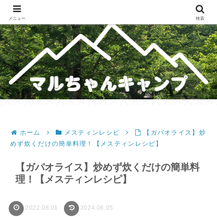
メスティンレシピ・テント・キャンプギア・ホットサンドレシピのブログ
メニュー
検索
ホーム
メスティンレシピ
【ガパオライス】炒
めず炊くだけの簡単料理！【メスティンレシピ】
【ガパオライス】炒めず炊くだけの簡単料
理！【メスティンレシピ】
2022.08.01
2024.06.05