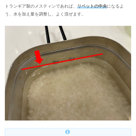
トランギア製のメスティンであれば、
リベットの中央
になるよ
う、水を加え量を調整し、よく混ぜます。