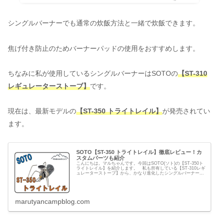
シングルバーナーでも通常の炊飯方法と一緒で炊飯できます。
焦げ付き防止のためバーナーパッドの使用をおすすめします。
ちなみに私が使用しているシングルバーナーはSOTOの
【ST-310
レギュレーターストーブ】
です。
現在は、最新モデルの
【ST-350 トライトレイル】
が発売されてい
ます。
SOTO【ST-350 トライトレイル】徹底レビュー！カ
スタムパーツも紹介
こんにちは。マルちゃんです。今回はSOTO(ソト)の【ST-350ト
ライトレイル】を紹介します。 私も所有している【ST-310レギ
ュレーターストーブ】から、かなり進化したシングルバーナーが
発売されました！軽量化とコンパクト設計により、持ち...
marutyancampblog.com