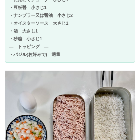
・豆板醤 小さじ1
・ナンプラー又は醤油 小さじ2
・オイスターソース 大さじ1
・酒 大さじ1
・砂糖 小さじ1
― トッピング ―
・バジル(お好みで) 適量