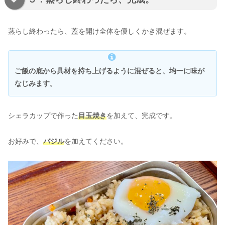
蒸らし終わったら、蓋を開け全体を優しくかき混ぜます。
ご飯の底から具材を持ち上げるように混ぜると、均一に味が
なじみます。
シェラカップで作った
目玉焼き
を加えて、完成です。
お好みで、
バジル
を加えてください。