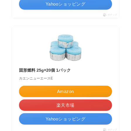
Yahooショッピング
ポチップ
固形燃料 25g×20個 1パック
カエンニューエースE
Amazon
楽天市場
Yahooショッピング
ポチップ