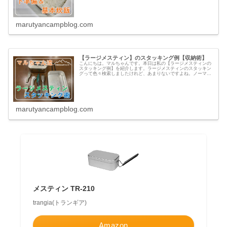
marutyancampblog.com
【ラージメスティン】のスタッキング例【収納術】
こんにちは。マルちゃんです。本日は私の【ラージメスティンの
スタッキング例】を紹介します。ラージメスティンのスタッキン
グって色々検索しましたけれど、あまりないですよね。ノーマル
メスティンは結構見かけるのですが、ラージメスティンのスタッ
キングの...
marutyancampblog.com
メスティン TR-210
trangia(トランギア)
Amazon