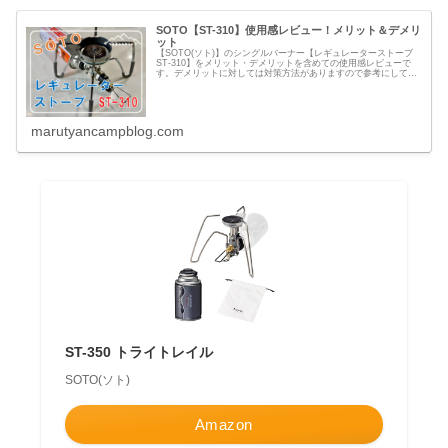
SOTO【ST-310】使用感レビュー！メリット＆デメリ
ット
【SOTO(ソト)】のシングルバーナー【レギュレーターストーブ
ST-310】をメリット・デメリットを含めての使用感レビューで
す。デメリットに対しては対策方法がありますので参考にしてみ
てください。自分なりに色々カスタムできるのでオススメです。
marutyancampblog.com
ST-350 トライトレイル
SOTO(ソト)
Amazon