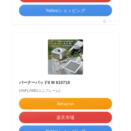
Yahooショッピング
ポチップ
バーナーパッドII M 610718
UNIFLAME(ユニフレーム)
Amazon
楽天市場