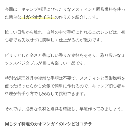
今回は、キャンプ料理にぴったりなメスティンと固形燃料を使っ
た簡単な
【ガパオライス】
の作り方を紹介します。
忙しい日常から離れ、自然の中で手軽に作れるこのレシピは、初
心者でも失敗せずに美味しく仕上がるのが魅力です。
ピリッとした辛さと香ばしい香りが食欲をそそり、彩り豊かなミ
ックスベジタブルが目にも楽しい一品です。
特別な調理器具や複雑な手順は不要で、メスティンと固形燃料を
使ったほったらかし炊飯で簡単に作れるので、キャンプ初心者や
料理が苦手な方でも安心して挑戦できます。
それでは、必要な食材と道具を確認し、早速作ってみましょう。
同じタイ料理のカオマンガイのレシピはコチラ↓