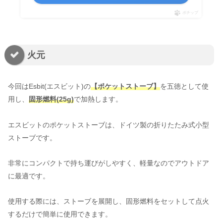
ポチップ
火元
今回はEsbit(エスビット)の
【ポケットストーブ】
を五徳として使
用し、
固形燃料(25g)
で加熱します。
エスビットのポケットストーブは、ドイツ製の折りたたみ式小型
ストーブです。
非常にコンパクトで持ち運びがしやすく、軽量なのでアウトドア
に最適です。
使用する際には、ストーブを展開し、固形燃料をセットして点火
するだけで簡単に使用できます。