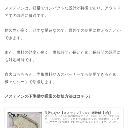
メスティンは、軽量でコンパクトな設計が特徴であり、アウトド
アでの調理に最適です。
耐久性が高く、頑丈な構造なので、野外での使用に耐えることが
できます。
また、燃料の効率が良く、燃焼時間が長いため、長時間の調理に
も対応可能です。
直火はもちろん、固形燃料やガスバーナーでも使用できるため、
様々なシーンで活躍します。
メスティンの下準備や通常の炊飯方法はコチラ↓
失敗しない【メスティン】での白米炊飯【1合】
メスティンによる白米の炊飯をどこよりも詳しく分かりやすく説
明しています。１合～３合までの水の目安や、固形燃料・シング
ルバーナーでの炊飯をそれぞれ紹介しています。また、メスティ
ン以外のあった方が良い道具の紹介もしています。