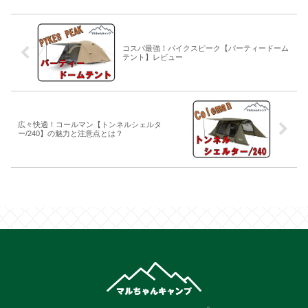
コスパ最強！パイクスピーク【パーティードーム
テント】レビュー
広々快適！コールマン【トンネルシェルタ
ー/240】の魅力と注意点とは？