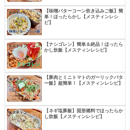
【味噌バターコーン炊き込みご飯】簡
単！ほったらかし【メスティンレシ
ピ】
【ナシゴレン】簡単＆絶品！ほったら
かし炊飯【メスティンレシピ】
【豚肉とミニトマトのガーリックバタ
ー飯】超簡単！【メスティンレシピ】
【ネギ塩豚飯】固形燃料でほったらか
し炊飯【メスティンレシピ】