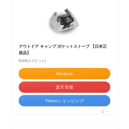
アウトドア キャンプ ポケットストーブ 【日本正
規品】
Esbit(エスビット)
Amazon
楽天市場
Yahooショッピング
ポチップ