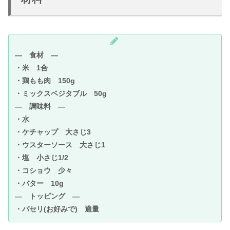
― 食材 ―
・米 1合
・鶏もも肉 150g
・ミックスベジタブル 50g
― 調味料 ―
・水
・ケチャップ 大さじ3
・ウスターソース 大さじ1
・塩 小さじ1/2
・コショウ 少々
・バター 10g
― トッピング ―
・パセリ(お好みで) 適量