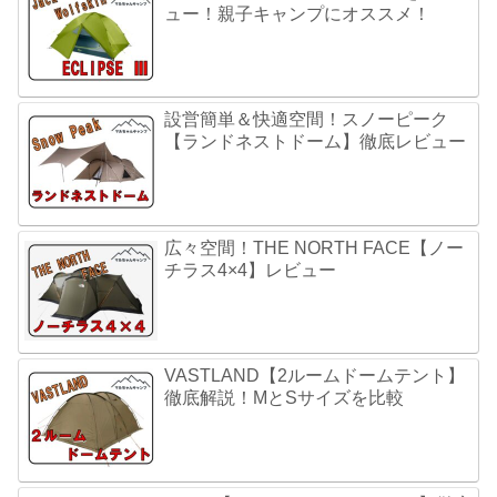
ュー！親子キャンプにオススメ！
設営簡単＆快適空間！スノーピーク
【ランドネストドーム】徹底レビュー
広々空間！THE NORTH FACE【ノー
チラス4×4】レビュー
VASTLAND【2ルームドームテント】
徹底解説！MとSサイズを比較