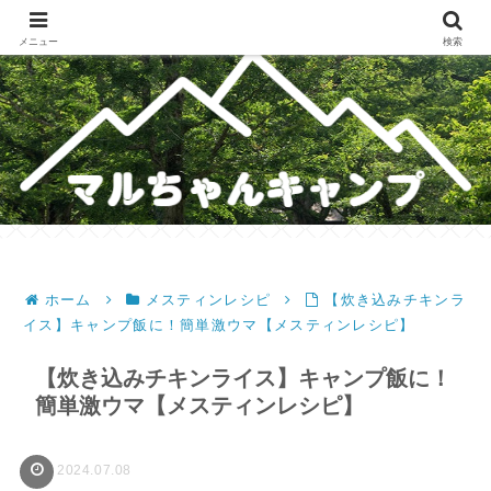
メスティンレシピ・テント・キャンプギア・ホットサンドレシピのブログ
メニュー
検索
ホーム
メスティンレシピ
【炊き込みチキンラ
イス】キャンプ飯に！簡単激ウマ【メスティンレシピ】
【炊き込みチキンライス】キャンプ飯に！
簡単激ウマ【メスティンレシピ】
2024.07.08