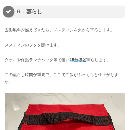
６．蒸らし
固形燃料が燃え尽きたら、メスティンを火から下ろします。
メスティンのフタを開けます。
タオルや保温ランチバック等で覆い
15分ほど
蒸らします。
この蒸らし時間が重要で、ここでご飯がふっくらと仕上がりま
す。