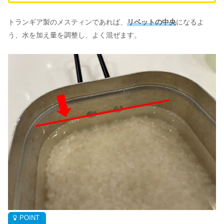
トランギア製のメスティンであれば、
リベットの中央
になるよ
う、水を加え量を調整し、よく混ぜます。