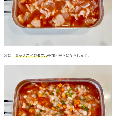
次に、
ミックスベジタブル
を加え平らにならします。