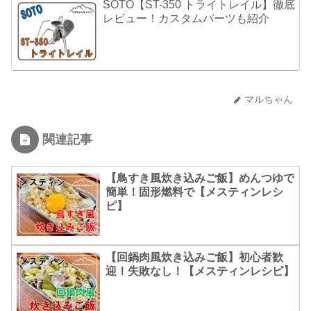
SOTO【ST-350 トライトレイル】徹底
レビュー！カスタムパーツも紹介
マルちゃん
関連記事
【鳥すき風炊き込みご飯】めんつゆで
簡単！固形燃料で【メスティンレシ
ピ】
【回鍋肉風炊き込みご飯】初心者歓
迎！失敗なし！【メスティンレシピ】