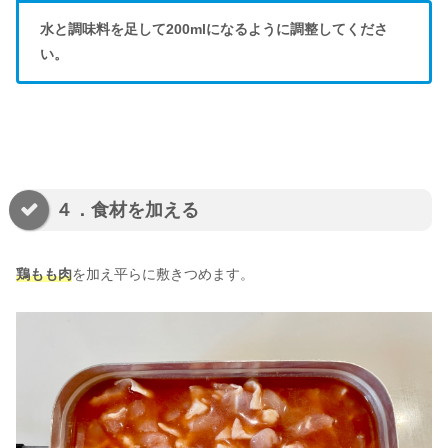
水と調味料を足して200mlになるように調整してくださ
い。
４．食材を加える
鶏もも肉
を加え平らに敷きつめます。