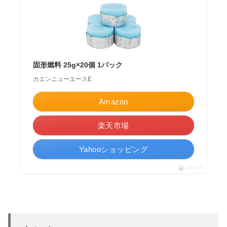
固形燃料 25g×20個 1パック
カエンニューエースE
Amazon
楽天市場
Yahooショッピング
ポチップ