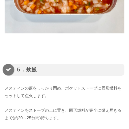
５．炊飯
メスティンの蓋をしっかり閉め、ポケットストーブに固形燃料を
セットして点火します。
メスティンをストーブの上に置き、固形燃料が完全に燃え尽きる
まで(約20～25分間)待ちます。