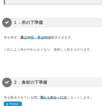
１．米の下準備
米を研ぎ、
夏は30分・冬は60分
吸水させます。
これにより米がやわらかくなり、美味しく炊き上がります。
２．食材の下準備
米を吸水させている間に
鶏もも肉を一口大
にカットします。