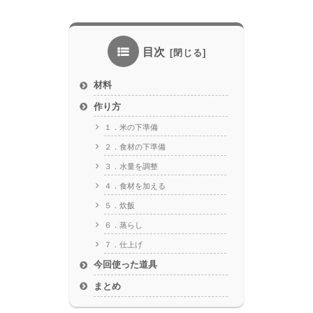
目次
材料
作り方
１．米の下準備
２．食材の下準備
３．水量を調整
４．食材を加える
５．炊飯
６．蒸らし
７．仕上げ
今回使った道具
まとめ