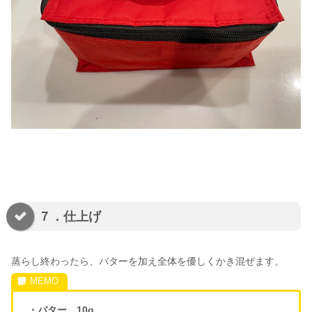
７．仕上げ
蒸らし終わったら、バターを加え全体を優しくかき混ぜます。
・バター 10g