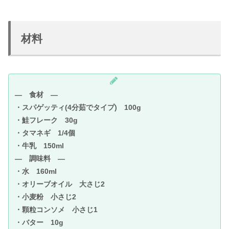
材料
― 食材 ―
・スパゲッティ(4分茹でタイプ) 100g
・鮭フレーク 30g
・タマネギ 1/4個
・牛乳 150ml
― 調味料 ―
・水 160ml
・オリーブオイル 大さじ2
・小麦粉 小さじ2
・顆粒コンソメ 小さじ1
・バター 10g