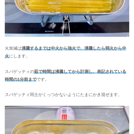
火加減は
沸騰するまでは中火から強火で、沸騰したら弱火から中
火
にします。
スパゲッティの
茹で時間は沸騰してから計測し、表記されている
時間の1分前まで
です。
スパゲッティ同士がくっつかないようにたまにかき混ぜます。