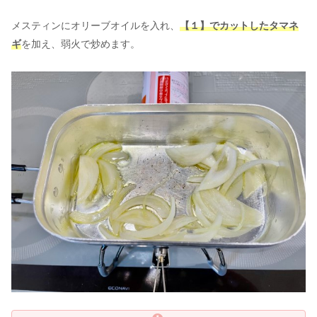
メスティンにオリーブオイルを入れ、
【１】でカットしたタマネ
ギ
を加え、弱火で炒めます。