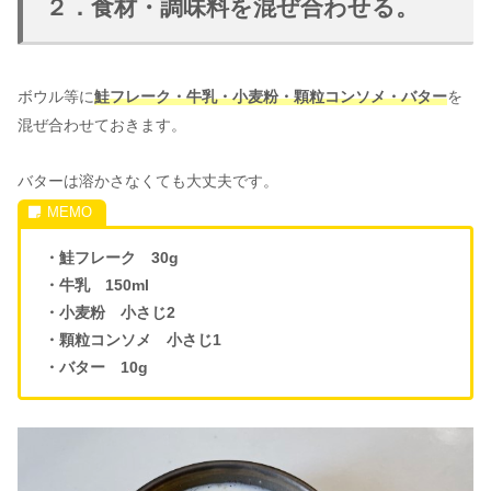
２．食材・調味料を混ぜ合わせる。
ボウル等に
鮭フレーク・牛乳・小麦粉・顆粒コンソメ・バター
を
混ぜ合わせておきます。
バターは溶かさなくても大丈夫です。
・鮭フレーク 30g
・牛乳 150ml
・小麦粉 小さじ2
・顆粒コンソメ 小さじ1
・バター 10g