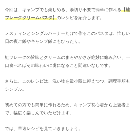
今回は、キャンプでも楽しめる、湯切り不要で簡単に作れる
【鮭
フレーククリームパスタ】
のレシピを紹介します。
メスティンとシングルバーナーだけで作るこのパスタは、忙しい
日の夜ご飯やキャンプ飯にもぴったり。
鮭フレークの旨味とクリームのまろやかさが絶妙に絡み合い、一
口食べればその味わいに虜になること間違いなしです。
さらに、このレシピは、洗い物を最小限に抑えつつ、調理手順も
シンプル。
初めての方でも簡単に作れるため、キャンプ初心者から上級者ま
で、幅広く楽しんでいただけます。
では、早速レシピを見ていきましょう。