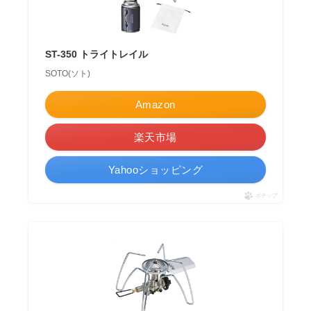
ST-350 トライトレイル
SOTO(ソト)
Amazon
楽天市場
Yahooショッピング
ポチップ