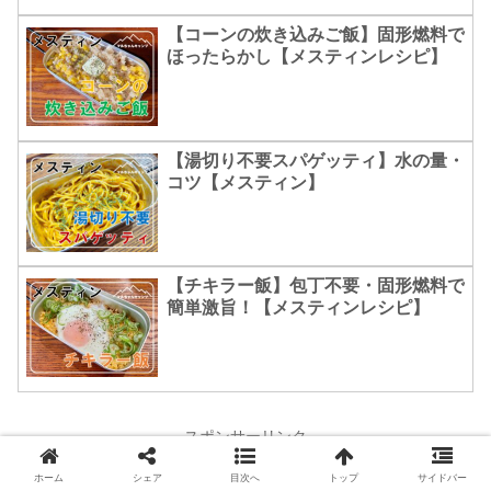
【コーンの炊き込みご飯】固形燃料で
ほったらかし【メスティンレシピ】
【湯切り不要スパゲッティ】水の量・
コツ【メスティン】
【チキラー飯】包丁不要・固形燃料で
簡単激旨！【メスティンレシピ】
スポンサーリンク
ホーム
シェア
目次へ
トップ
サイドバー