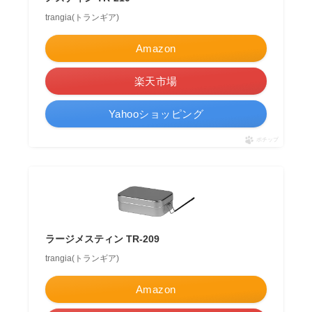
trangia(トランギア)
Amazon
楽天市場
Yahooショッピング
ポチップ
ラージメスティン TR-209
trangia(トランギア)
Amazon