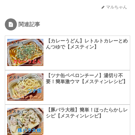
マルちゃん
関連記事
【カレーうどん】レトルトカレーとめ
んつゆで【メスティン】
【ツナ缶ペペロンチーノ】湯切り不
要！簡単激ウマ【メスティンレシピ】
【豚バラ大根】簡単！ほったらかしレ
シピ【メスティンレシピ】