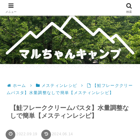
メスティンレシピ・テント・キャンプギア・ホットサンドレシピのブログ
メニュー
検索
ホーム
メスティンレシピ
【鮭フレーククリー
ムパスタ】水量調整なしで簡単【メスティンレシピ】
【鮭フレーククリームパスタ】水量調整な
しで簡単【メスティンレシピ】
2022.09.19
2024.06.14