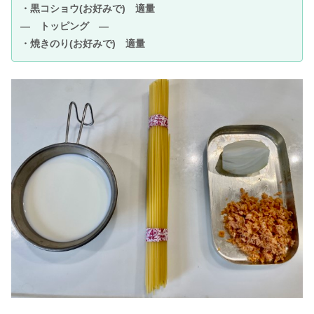
・黒コショウ(お好みで) 適量
― トッピング ―
・焼きのり(お好みで) 適量