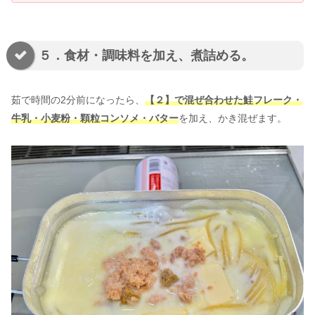
５．食材・調味料を加え、煮詰める。
茹で時間の2分前になったら、
【２】で混ぜ合わせた鮭フレーク・
牛乳・小麦粉・顆粒コンソメ・バター
を加え、かき混ぜます。