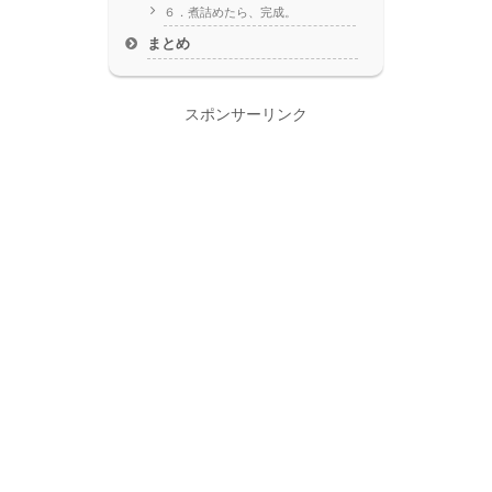
６．煮詰めたら、完成。
まとめ
スポンサーリンク