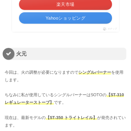
楽天市場
Yahooショッピング
ポチップ
火元
今回は、火の調整が必要になりますので
シングルバーナー
を使用
します。
ちなみに私が使用しているシングルバーナーはSOTOの
【ST-310
レギュレーターストーブ】
です。
現在は、最新モデルの
【ST-350 トライトレイル】
が発売されてい
ます。