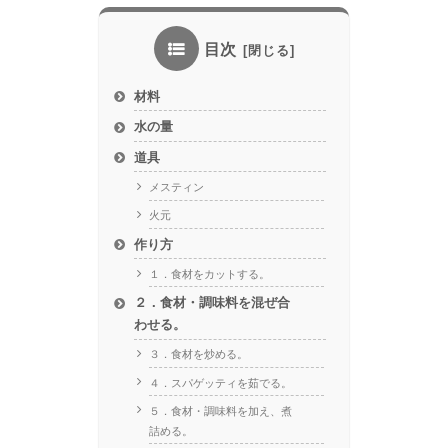
目次
材料
水の量
道具
メスティン
火元
作り方
１．食材をカットする。
２．食材・調味料を混ぜ合
わせる。
３．食材を炒める。
４．スパゲッティを茹でる。
５．食材・調味料を加え、煮
詰める。