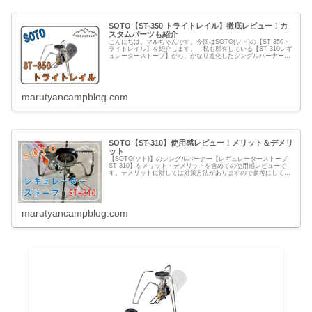
SOTO【ST-350 トライトレイル】徹底レビュー！カ
スタムパーツも紹介
こんにちは。マルちゃんです。今回はSOTO(ソト)の【ST-350ト
ライトレイル】を紹介します。 私も所有している【ST-310レギ
ュレーターストーブ】から、かなり進化したシングルバーナーが
発売されました！軽量化とコンパクト設計により、持ち...
marutyancampblog.com
SOTO【ST-310】使用感レビュー！メリット＆デメリ
ット
【SOTO(ソト)】のシングルバーナー【レギュレーターストーブ
ST-310】をメリット・デメリットを含めての使用感レビューで
す。デメリットに対しては対策方法がありますので参考にしてみ
てください。自分なりに色々カスタムできるのでオススメです。
marutyancampblog.com