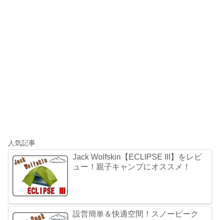
人気記事
Jack Wolfskin【ECLIPSE III】をレビ
ュー！親子キャンプにオススメ！
設営簡単＆快適空間！スノーピーク