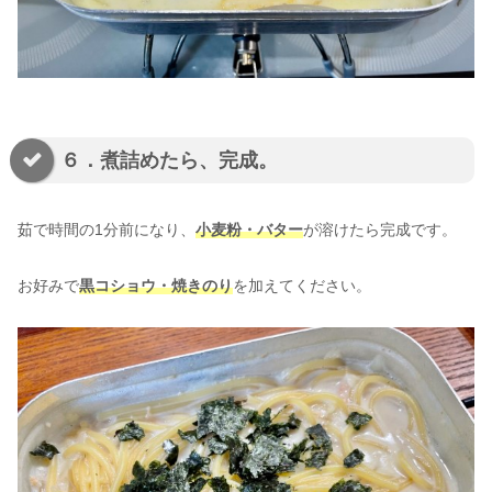
６．煮詰めたら、完成。
茹で時間の1分前になり、
小麦粉・バター
が溶けたら完成です。
お好みで
黒コショウ・焼きのり
を加えてください。