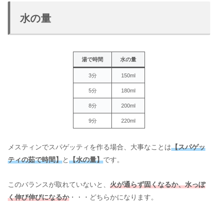
水の量
湯で時間
水の量
3分
150ml
5分
180ml
8分
200ml
9分
220ml
メスティンでスパゲッティを作る場合、大事なことは
【スパゲッ
ティの茹で時間】
と
【水の量】
です。
このバランスが取れていないと、
火が通らず固くなるか、水っぽ
く伸び伸びになるか
・・・どちらかになります。