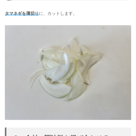
タマネギを薄切り
に、カットします。